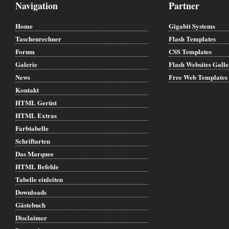
Navigation
Partner
Home
Gigabit Systems
Taschenrechner
Flash Templates
Forum
CSS Templates
Galerie
Flash Websites Gall
News
Free Web Templates
Kontakt
HTML Gerüst
HTML Extras
Farbtabelle
Schriftarten
Das Marquee
HTML Befehle
Tabelle einleiten
Downloads
Gästebuch
Disclaimer