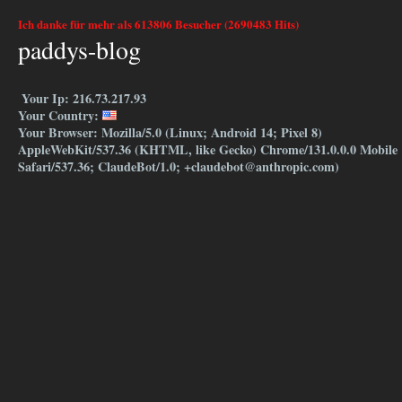
Ich danke für mehr als 613806 Besucher (2690483 Hits)
paddys-blog
Your Ip: 216.73.217.93
Your Country:
Your Browser: Mozilla/5.0 (Linux; Android 14; Pixel 8)
AppleWebKit/537.36 (KHTML, like Gecko) Chrome/131.0.0.0 Mobile
Safari/537.36; ClaudeBot/1.0; +claudebot@anthropic.com)