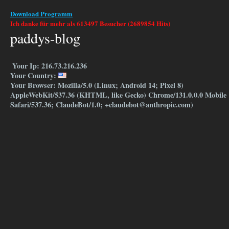
Download Programm
Ich danke für mehr als 613497 Besucher (2689854 Hits)
paddys-blog
Your Ip: 216.73.216.236
Your Country:
Your Browser: Mozilla/5.0 (Linux; Android 14; Pixel 8)
AppleWebKit/537.36 (KHTML, like Gecko) Chrome/131.0.0.0 Mobile
Safari/537.36; ClaudeBot/1.0; +claudebot@anthropic.com)