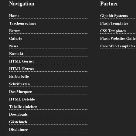
Navigation
Partner
Home
Gigabit Systems
Taschenrechner
Flash Templates
Forum
CSS Templates
Galerie
Flash Websites Gall
News
Free Web Templates
Kontakt
HTML Gerüst
HTML Extras
Farbtabelle
Schriftarten
Das Marquee
HTML Befehle
Tabelle einleiten
Downloads
Gästebuch
Disclaimer