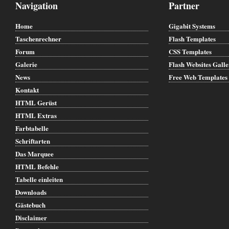
Navigation
Partner
Home
Gigabit Systems
Taschenrechner
Flash Templates
Forum
CSS Templates
Galerie
Flash Websites Gall
News
Free Web Templates
Kontakt
HTML Gerüst
HTML Extras
Farbtabelle
Schriftarten
Das Marquee
HTML Befehle
Tabelle einleiten
Downloads
Gästebuch
Disclaimer