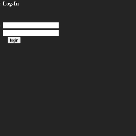
 Log-In
: