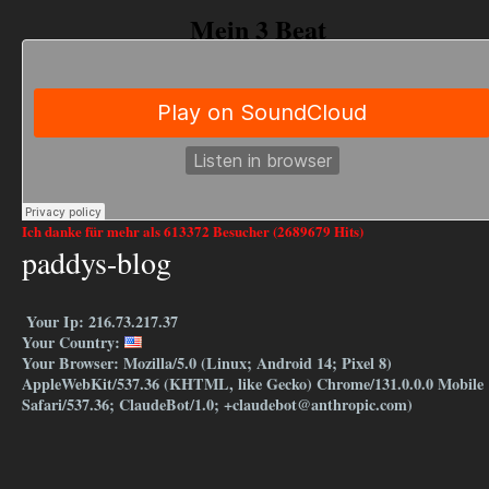
Mein 3 Beat
Ich danke für mehr als 613372 Besucher (2689679 Hits)
paddys-blog
Your Ip: 216.73.217.37
Your Country:
Your Browser: Mozilla/5.0 (Linux; Android 14; Pixel 8)
AppleWebKit/537.36 (KHTML, like Gecko) Chrome/131.0.0.0 Mobile
Safari/537.36; ClaudeBot/1.0; +claudebot@anthropic.com)