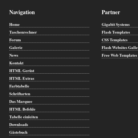
Navigation
Partner
Home
Gigabit Systems
Taschenrechner
Flash Templates
Forum
CSS Templates
Galerie
Flash Websites Gall
News
Free Web Templates
Kontakt
HTML Gerüst
HTML Extras
Farbtabelle
Schriftarten
Das Marquee
HTML Befehle
Tabelle einleiten
Downloads
Gästebuch