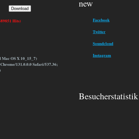
new
ot
Download
Facebook
689851 Hits)
Twitter
Soundcloud
Instagram
el Mac OS X 10_15_7)
Chrome/131.0.0.0 Safari/537.36;
)
Besucherstatistik