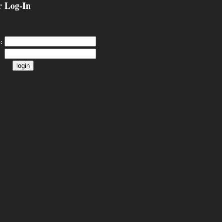
 Log-In
: