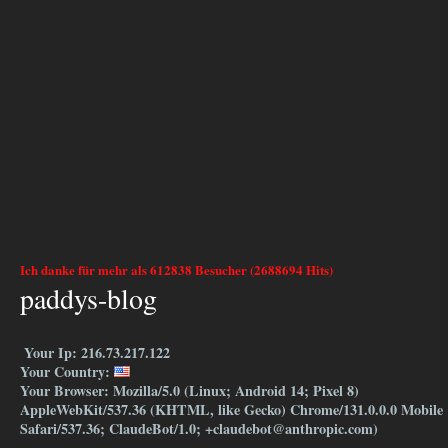
Ich danke für mehr als 612838 Besucher (2688694 Hits)
paddys-blog
Your Ip: 216.73.217.122
Your Country:
Your Browser: Mozilla/5.0 (Linux; Android 14; Pixel 8)
AppleWebKit/537.36 (KHTML, like Gecko) Chrome/131.0.0.0 Mobile
Safari/537.36; ClaudeBot/1.0; +claudebot@anthropic.com)