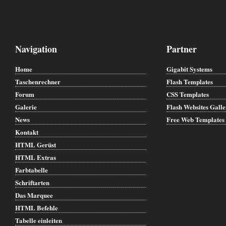
Navigation
Partner
Home
Gigabit Systems
Taschenrechner
Flash Templates
Forum
CSS Templates
Galerie
Flash Websites Gall
News
Free Web Templates
Kontakt
HTML Gerüst
HTML Extras
Farbtabelle
Schriftarten
Das Marquee
HTML Befehle
Tabelle einleiten