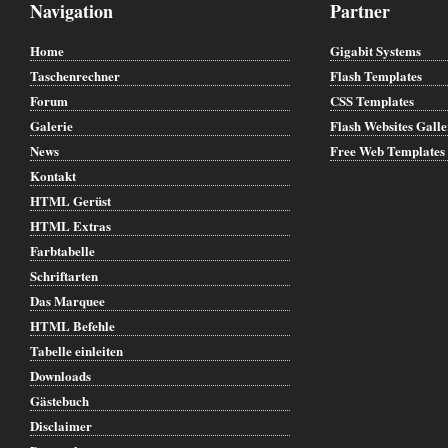
Navigation
Partner
Home
Gigabit Systems
Taschenrechner
Flash Templates
Forum
CSS Templates
Galerie
Flash Websites Gall
News
Free Web Templates
Kontakt
HTML Gerüst
HTML Extras
Farbtabelle
Schriftarten
Das Marquee
HTML Befehle
Tabelle einleiten
Downloads
Gästebuch
Disclaimer