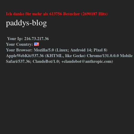
Ich danke für mehr als 613756 Besucher (2690187 Hits)
paddys-blog
Your Ip: 216.73.217.36
Your Country:
Your Browser: Mozilla/5.0 (Linux; Android 14; Pixel 8)
AppleWebKit/537.36 (KHTML, like Gecko) Chrome/131.0.0.0 Mobile
Safari/537.36; ClaudeBot/1.0; +claudebot@anthropic.com)