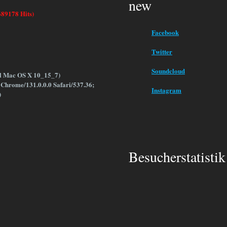
new
689178 Hits)
Facebook
Twitter
Soundcloud
el Mac OS X 10_15_7)
Chrome/131.0.0.0 Safari/537.36;
Instagram
)
Besucherstatistik