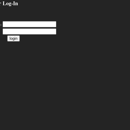
 Log-In
: