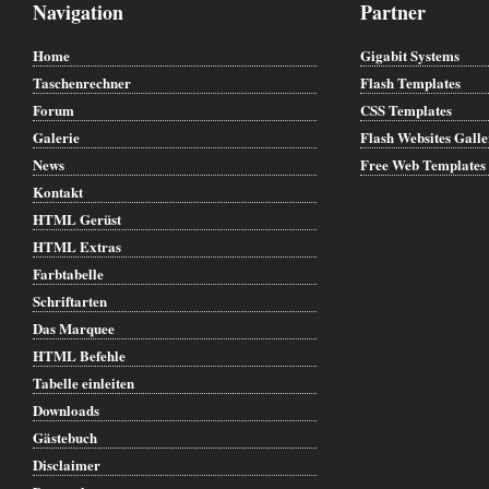
Navigation
Partner
Home
Gigabit Systems
Taschenrechner
Flash Templates
Forum
CSS Templates
Galerie
Flash Websites Gall
News
Free Web Templates
Kontakt
HTML Gerüst
HTML Extras
Farbtabelle
Schriftarten
Das Marquee
HTML Befehle
Tabelle einleiten
Downloads
Gästebuch
Disclaimer