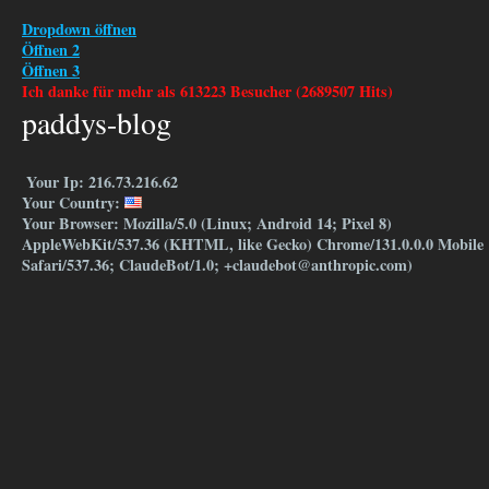
Dropdown öffnen
Öffnen 2
Öffnen 3
Ich danke für mehr als 613223 Besucher (2689507 Hits)
paddys-blog
Your Ip: 216.73.216.62
Your Country:
Your Browser: Mozilla/5.0 (Linux; Android 14; Pixel 8)
AppleWebKit/537.36 (KHTML, like Gecko) Chrome/131.0.0.0 Mobile
Safari/537.36; ClaudeBot/1.0; +claudebot@anthropic.com)