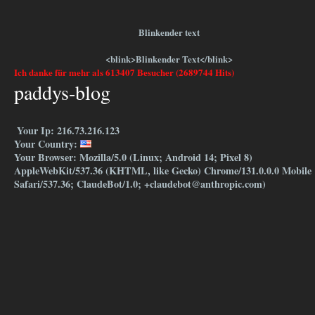
Blinkender text
<blink>Blinkender Text</blink>
Ich danke für mehr als 613407 Besucher (2689744 Hits)
paddys-blog
Your Ip: 216.73.216.123
Your Country:
Your Browser: Mozilla/5.0 (Linux; Android 14; Pixel 8)
AppleWebKit/537.36 (KHTML, like Gecko) Chrome/131.0.0.0 Mobile
Safari/537.36; ClaudeBot/1.0; +claudebot@anthropic.com)