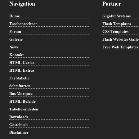
Navigation
Partner
Home
Gigabit Systems
Taschenrechner
Flash Templates
Forum
CSS Templates
Galerie
Flash Websites Gall
News
Free Web Templates
Kontakt
HTML Gerüst
HTML Extras
Farbtabelle
Schriftarten
Das Marquee
HTML Befehle
Tabelle einleiten
Downloads
Gästebuch
Disclaimer