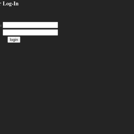
 Log-In
: