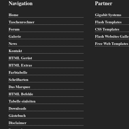
Navigation
Partner
Home
Gigabit Systems
Taschenrechner
Flash Templates
Forum
CSS Templates
Galerie
Flash Websites Gall
News
Free Web Templates
Kontakt
HTML Gerüst
HTML Extras
Farbtabelle
Schriftarten
Das Marquee
HTML Befehle
Tabelle einleiten
Downloads
Gästebuch
Disclaimer