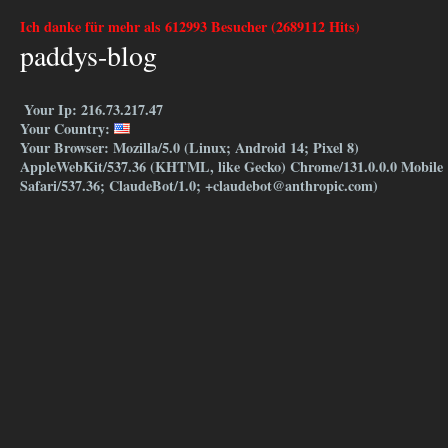
Ich danke für mehr als 612993 Besucher (2689112 Hits)
paddys-blog
Your Ip: 216.73.217.47
Your Country:
Your Browser: Mozilla/5.0 (Linux; Android 14; Pixel 8)
AppleWebKit/537.36 (KHTML, like Gecko) Chrome/131.0.0.0 Mobile
Safari/537.36; ClaudeBot/1.0; +claudebot@anthropic.com)