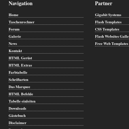
Navigation
Partner
Home
Gigabit Systems
Taschenrechner
Flash Templates
Forum
CSS Templates
Galerie
Flash Websites Gall
News
Free Web Templates
Kontakt
HTML Gerüst
HTML Extras
Farbtabelle
Schriftarten
Das Marquee
HTML Befehle
Tabelle einleiten
Downloads
Gästebuch
Disclaimer