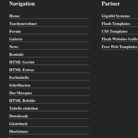
Navigation
Partner
Home
Gigabit Systems
Taschenrechner
Flash Templates
Forum
CSS Templates
Galerie
Flash Websites Gall
News
Free Web Templates
Kontakt
HTML Gerüst
HTML Extras
Farbtabelle
Schriftarten
Das Marquee
HTML Befehle
Tabelle einleiten
Downloads
Gästebuch
Disclaimer