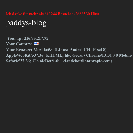
Ich danke für mehr als 613244 Besucher (2689530 Hits)
paddys-blog
Your Ip: 216.73.217.92
Your Country:
Your Browser: Mozilla/5.0 (Linux; Android 14; Pixel 8)
AppleWebKit/537.36 (KHTML, like Gecko) Chrome/131.0.0.0 Mobile
Safari/537.36; ClaudeBot/1.0; +claudebot@anthropic.com)