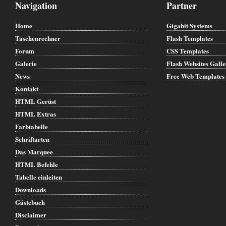
Navigation
Partner
Home
Gigabit Systems
Taschenrechner
Flash Templates
Forum
CSS Templates
Galerie
Flash Websites Gall
News
Free Web Templates
Kontakt
HTML Gerüst
HTML Extras
Farbtabelle
Schriftarten
Das Marquee
HTML Befehle
Tabelle einleiten
Downloads
Gästebuch
Disclaimer