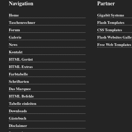
Navigation
Partner
Home
Gigabit Systems
Taschenrechner
Flash Templates
Forum
CSS Templates
Galerie
Flash Websites Gall
News
Free Web Templates
Kontakt
HTML Gerüst
HTML Extras
Farbtabelle
Schriftarten
Das Marquee
HTML Befehle
Tabelle einleiten
Downloads
Gästebuch
Disclaimer