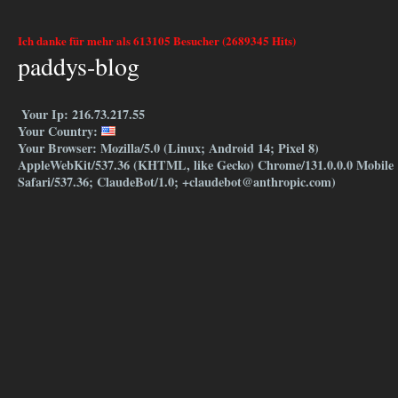
Ich danke für mehr als 613105 Besucher (2689345 Hits)
paddys-blog
Your Ip: 216.73.217.55
Your Country:
Your Browser: Mozilla/5.0 (Linux; Android 14; Pixel 8)
AppleWebKit/537.36 (KHTML, like Gecko) Chrome/131.0.0.0 Mobile
Safari/537.36; ClaudeBot/1.0; +claudebot@anthropic.com)