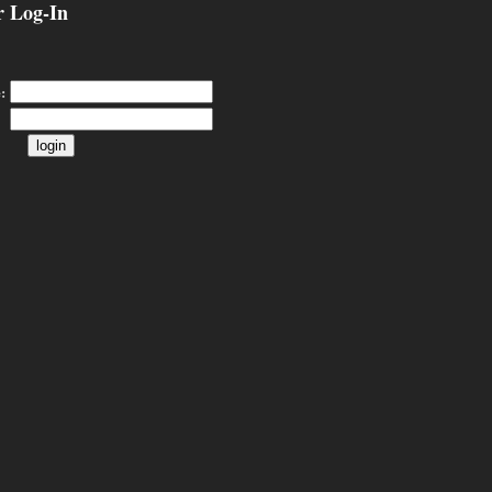
 Log-In
: