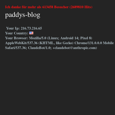
Ich danke für mehr als 613458 Besucher (2689810 Hits)
paddys-blog
Your Ip: 216.73.216.65
Your Country:
Your Browser: Mozilla/5.0 (Linux; Android 14; Pixel 8)
AppleWebKit/537.36 (KHTML, like Gecko) Chrome/131.0.0.0 Mobile
Safari/537.36; ClaudeBot/1.0; +claudebot@anthropic.com)