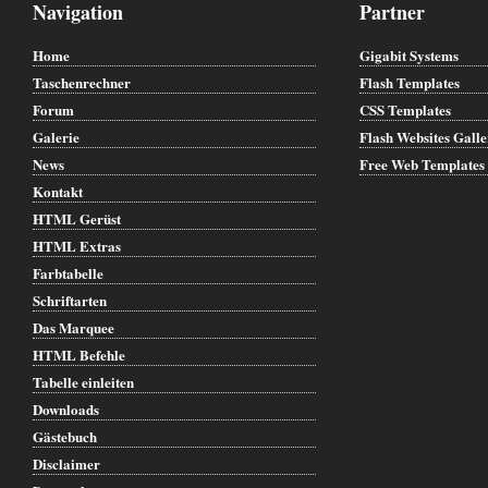
Navigation
Partner
Home
Gigabit Systems
Taschenrechner
Flash Templates
Forum
CSS Templates
Galerie
Flash Websites Gall
News
Free Web Templates
Kontakt
HTML Gerüst
HTML Extras
Farbtabelle
Schriftarten
Das Marquee
HTML Befehle
Tabelle einleiten
Downloads
Gästebuch
Disclaimer