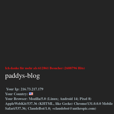
Ich danke für mehr als 612861 Besucher (2688796 Hits)
paddys-blog
Your Ip: 216.73.217.179
Your Country:
Your Browser: Mozilla/5.0 (Linux; Android 14; Pixel 8)
AppleWebKit/537.36 (KHTML, like Gecko) Chrome/131.0.0.0 Mobile
Safari/537.36; ClaudeBot/1.0; +claudebot@anthropic.com)