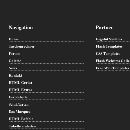
Navigation
Partner
Home
Gigabit Systems
Taschenrechner
Flash Templates
Forum
CSS Templates
Galerie
Flash Websites Gall
News
Free Web Templates
Kontakt
HTML Gerüst
HTML Extras
Farbtabelle
Schriftarten
Das Marquee
HTML Befehle
Tabelle einleiten